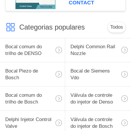
0445110616/617
CONTACT
Categorias populares
Todos
Bocal comum do
Delphi Common Rail
trilho de DENSO
Nozzle
Bocal Piezo de
Bocal de Siemens
Bosch
Vdo
Bocal comum do
Válvula de controle
trilho de Bosch
do injetor de Denso
Delphi Injetor Control
Válvula de controle
Valve
do injetor de Bosch